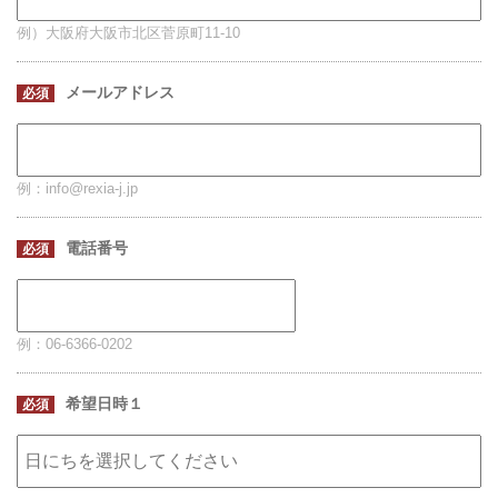
例）大阪府大阪市北区菅原町11-10
メールアドレス
必須
例：info@rexia-j.jp
電話番号
必須
例：06-6366-0202
希望日時１
必須