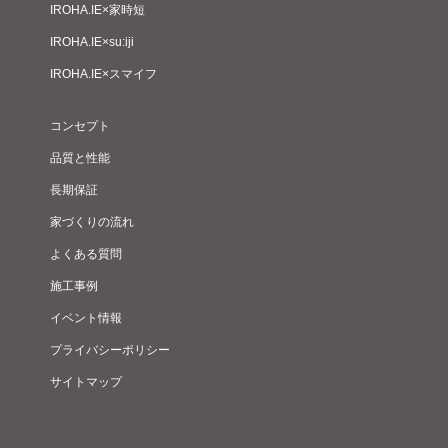
IROHA.IE×家時短
IROHA.IE×su:iji
IROHA.IE×スマイフ
コンセプト
品質と性能
長期保証
家づくりの流れ
よくある質問
施工事例
イベント情報
プライバシーポリシー
サイトマップ