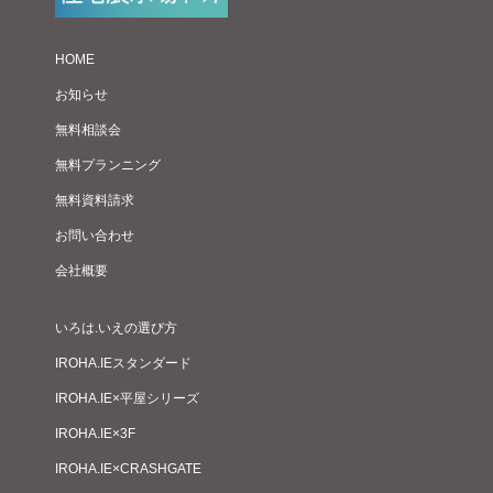
HOME
お知らせ
無料相談会
無料プランニング
無料資料請求
お問い合わせ
会社概要
いろは.いえの選び方
IROHA.IEスタンダード
IROHA.IE×平屋シリーズ
IROHA.IE×3F
IROHA.IE×CRASHGATE